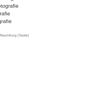
otografie
rafie
rafie