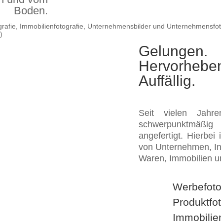
Boden.
Gelungen.
Hervorhebe
Auffällig.
Seit vielen Jahr
schwerpunktmäßig
angefertigt. Hierbei
von Unternehmen, In
Waren, Immobilien u
Werbefoto
Produktfot
Immobilien