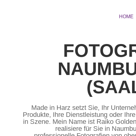
HOME
FOTOG
NAUMB
(SAAL
Made in Harz setzt Sie, Ihr Unterne
Produkte, Ihre Dienstleistung oder Ihr
in Szene. Mein Name ist Raiko Golde
realisiere für Sie in Naumb
professionelle Fotografien von ob