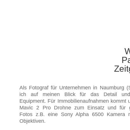
W
P
Zei
Als Fotograf für Unternehmen in Naumburg (S
ich auf meinen Blick für das Detail un
Equipment. Für Immobilienaufnahmen kommt u.
Mavic 2 Pro Drohne zum Einsatz und für 
Fotos z.B. eine Sony Alpha 6500 Kamera m
Objektiven.