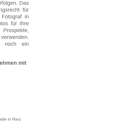
rfolgen. Das
ngsrecht für
 Fotograf in
tos für Ihre
Prospekte,
 verwenden.
e noch ein
nehmen mit