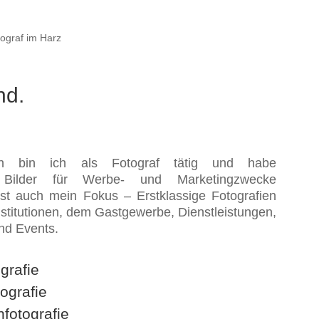
nd.
en bin ich als Fotograf tätig und habe
 Bilder für Werbe- und Marketingzwecke
 ist auch mein Fokus – Erstklassige Fotografien
stitutionen, dem Gastgewerbe, Dienstleistungen,
nd Events.
grafie
ografie
fotografie