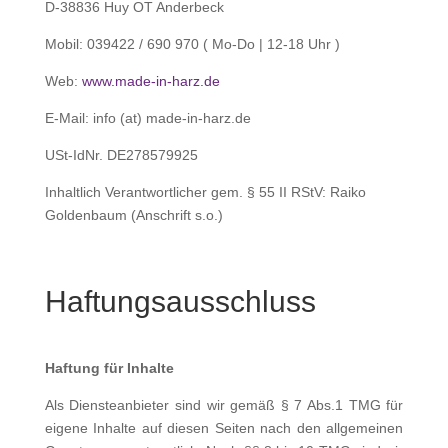
D-38836 Huy OT Anderbeck
Mobil: 039422 / 690 970 ( Mo-Do | 12-18 Uhr )
Web:
www.made-in-harz.de
E-Mail: info (at) made-in-harz.de
USt-IdNr. DE278579925
Inhaltlich Verantwortlicher gem. § 55 II RStV: Raiko
Goldenbaum (Anschrift s.o.)
Haftungsausschluss
Haftung für Inhalte
Als Diensteanbieter sind wir gemäß § 7 Abs.1 TMG für
eigene Inhalte auf diesen Seiten nach den allgemeinen