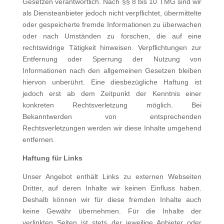
Gesetzen verantwortlich. Nach §§ 8 bis 10 TMG sind wir
als Diensteanbieter jedoch nicht verpflichtet, übermittelte
oder gespeicherte fremde Informationen zu überwachen
oder nach Umständen zu forschen, die auf eine
rechtswidrige Tätigkeit hinweisen. Verpflichtungen zur
Entfernung oder Sperrung der Nutzung von
Informationen nach den allgemeinen Gesetzen bleiben
hiervon unberührt. Eine diesbezügliche Haftung ist
jedoch erst ab dem Zeitpunkt der Kenntnis einer
konkreten Rechtsverletzung möglich. Bei
Bekanntwerden von entsprechenden
Rechtsverletzungen werden wir diese Inhalte umgehend
entfernen.
Haftung für Links
Unser Angebot enthält Links zu externen Webseiten
Dritter, auf deren Inhalte wir keinen Einfluss haben.
Deshalb können wir für diese fremden Inhalte auch
keine Gewähr übernehmen. Für die Inhalte der
verlinkten Seiten ist stets der jeweilige Anbieter oder