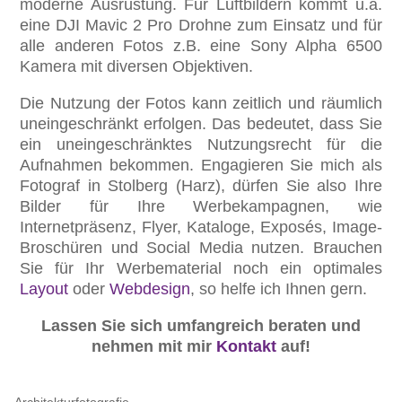
moderne Ausrüstung. Für Luftbildern kommt u.a.
eine DJI Mavic 2 Pro Drohne zum Einsatz und für
alle anderen Fotos z.B. eine Sony Alpha 6500
Kamera mit diversen Objektiven.
Die Nutzung der Fotos kann zeitlich und räumlich
uneingeschränkt erfolgen. Das bedeutet, dass Sie
ein uneingeschränktes Nutzungsrecht für die
Aufnahmen bekommen. Engagieren Sie mich als
Fotograf in Stolberg (Harz), dürfen Sie also Ihre
Bilder für Ihre Werbekampagnen, wie
Internetpräsenz, Flyer, Kataloge, Exposés, Image-
Broschüren und Social Media nutzen. Brauchen
Sie für Ihr Werbematerial noch ein optimales
Layout
oder
Webdesign
, so helfe ich Ihnen gern.
Lassen Sie sich umfangreich beraten und
nehmen mit mir
Kontakt
auf!