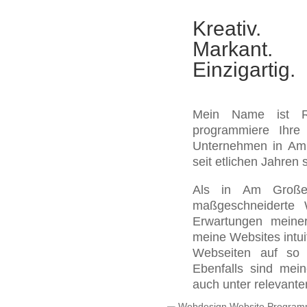
Kreativ.
Markant.
Einzigartig.
Mein Name ist R
programmiere Ihre
Unternehmen in Am 
seit etlichen Jahren s
Als in Am Großen
maßgeschneiderte
Erwartungen meiner
meine Websites intui
Webseiten auf so g
Ebenfalls sind mei
auch unter relevant