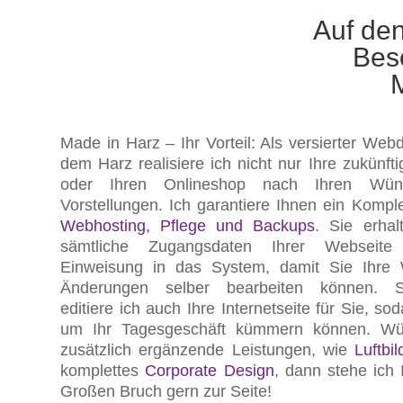
Auf den
Bes
Made in Harz – Ihr Vorteil: Als versierter Web
dem Harz realisiere ich nicht nur Ihre zukünft
oder Ihren Onlineshop nach Ihren Wü
Vorstellungen. Ich garantiere Ihnen ein Komplet
Webhosting, Pflege und Backups
. Sie erhal
sämtliche Zugangsdaten Ihrer Webseit
Einweisung in das System, damit Sie Ihre 
Änderungen selber bearbeiten können. Se
editiere ich auch Ihre Internetseite für Sie, so
um Ihr Tagesgeschäft kümmern können. Wü
zusätzlich ergänzende Leistungen, wie
Luftbil
komplettes
Corporate Design
, dann stehe ich
Großen Bruch gern zur Seite!