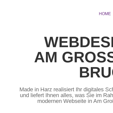
HOME
WEBDES
AM GROSSE
RUC
Made in Harz realisiert Ihr digitales S
und liefert Ihnen alles, was Sie im Ra
modernen Webseite in Am Gro