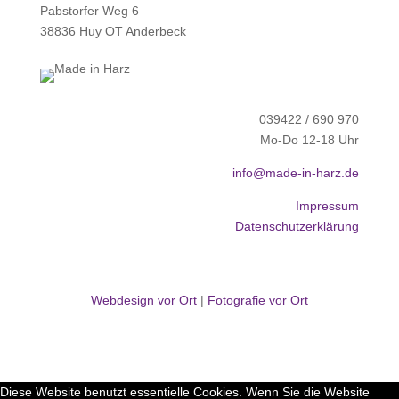
Pabstorfer Weg 6
38836 Huy OT Anderbeck
039422 / 690 970
Mo-Do 12-18 Uhr
info@made-in-harz.de
Impressum
Datenschutzerklärung
Webdesign vor Ort
|
Fotografie vor Ort
Diese Website benutzt essentielle Cookies. Wenn Sie die Website