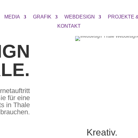
MEDIA
GRAFIK
WEBDESIGN
PROJEKTE 
KONTAKT
IGN
LE.
netauftritt
ie für eine
s in Thale
brauchen.
Kreativ.