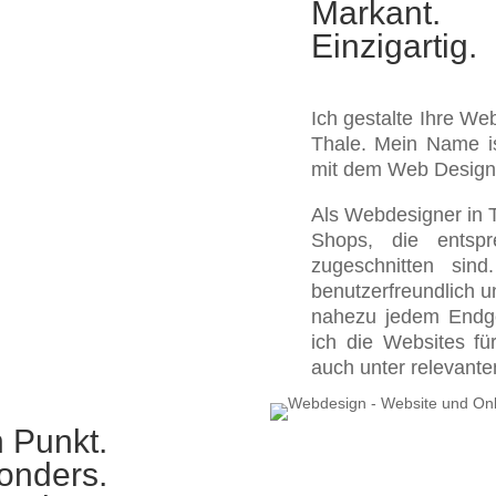
Markant.
Einzigartig.
Ich gestalte Ihre We
Thale. Mein Name i
mit dem Web Design s
Als Webdesigner in 
Shops, die entsp
zugeschnitten sin
benutzerfreundlich 
nahezu jedem Endger
ich die Websites f
auch unter relevant
 Punkt.
onders.