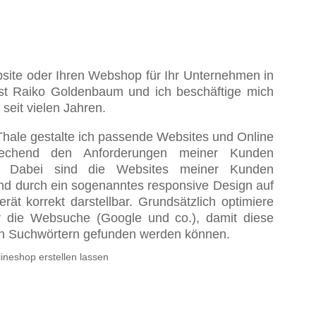
bsite oder Ihren Webshop für Ihr Unternehmen in
st Raiko Goldenbaum und ich beschäftige mich
eit vielen Jahren.
Thale gestalte ich passende Websites und Online
rechend den Anforderungen meiner Kunden
d. Dabei sind die Websites meiner Kunden
und durch ein sogenanntes responsive Design auf
ät korrekt darstellbar. Grundsätzlich optimiere
ür die Websuche (Google und co.), damit diese
en Suchwörtern gefunden werden können.