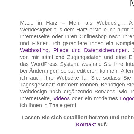
Made in Harz – Mehr als Webdesign: Als 
Webdesigner aus dem Harz erstelle ich nicht n
Internetseite oder Ihren Onlineshop nach Ih
und Plänen. Ich garantiere Ihnen ein Komplet
Webhosting, Pflege und Datensicherungen
. 
von mir sämtliche Zugangsdaten und eine Ei
das WordPress System, weshalb Sie Ihre Inte
bei Änderungen selbst editieren können. Alterna
ich auch Ihre Webseite für Sie, sodass Sie 
Tagesgeschäft kümmern können. Benötigen Si
Webdesign noch ergänzende Services, wie Tex
Internetseite,
Videos
oder ein modernes
Logod
ich Ihnen in Thale gern!
Lassen Sie sich detailliert beraten und neh
Kontakt
auf.